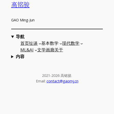
高铭骏
GAO Ming-Jun
导航
首页
扯谈
基本数学
现代数学
ML&AI
文学
画廊
关于
内容
2021-2026 高铭骏.
Email:
contact@gaomj.cn