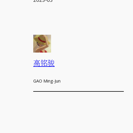
高铭骏
GAO Ming-Jun