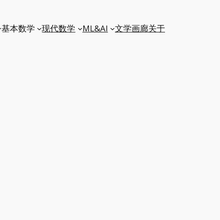
基本数学
现代数学
ML&AI
文学
画廊
关于