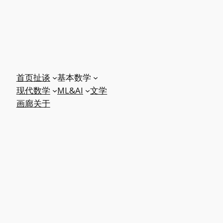
首页
扯谈
基本数学
现代数学
ML&AI
文学
画廊
关于