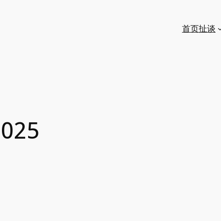
首页
扯谈
2025