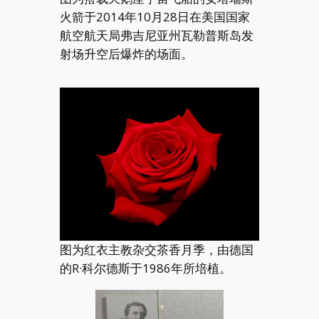
火箭于2014年10月28日在美国国家
航空航天局弗吉尼亚州瓦勒普斯岛发
射场升空后爆炸的场面。
图为红衣主教杂交茶香月季，由德国
的R·科尔德斯于1986年所培植。