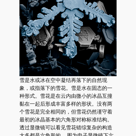
雪是水或冰在空中凝结再落下的自然现
象，或指落下的雪花。雪是水在固态的一
种形式。雪花是在云内由微小的冰晶互撞
黏在一起后形成丰富多样的形状。没有两
个雪花是完全相同的，但雪花仍然谨守着
最初的冰晶基本的六角形对称标准结构。
透过显微镜可以看见雪花错综复杂的构造
大多都是六角形的。 图为电子显微镜下六