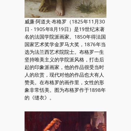
威廉·阿道夫·布格罗（1825年11月30
日 - 1905年8月19日）是19世纪末著
名的法国学院派画家。1850年得法国
国家艺术奖学金罗马大奖，1876年当
选为法兰西艺术院院士。布格罗一生
坚持唯美主义的学院派风格，打击后
起的印象派画家，他的作品很受当时
人的欣赏，现代对他的作品也大有人
赞美。在布格罗的画作里，女性的形
象非常恬美。图为布格罗作于1898年
的《缝衣》。