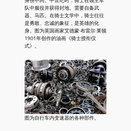
身份不同。中世纪时，骑士在领主军
队中服役并获得封地。需要自备武
器、马匹。在骑士文学中，骑士往往
是勇敢、忠诚的象征，是英雄的化
身。图为英国画家艾德蒙·布雷尔·莱顿
1901年创作的油画《骑士授衔仪
式》。
图为自行车内变速器的各种部件。