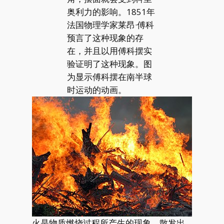
奥利力的影响。1851年
法国物理学家莱昂·傅科
预言了这种现象的存
在，并且以用傅科摆实
验证明了这种现象。图
为显示傅科摆在南半球
时运动的动画。
火是物质燃烧过程所产生的现象，散发出