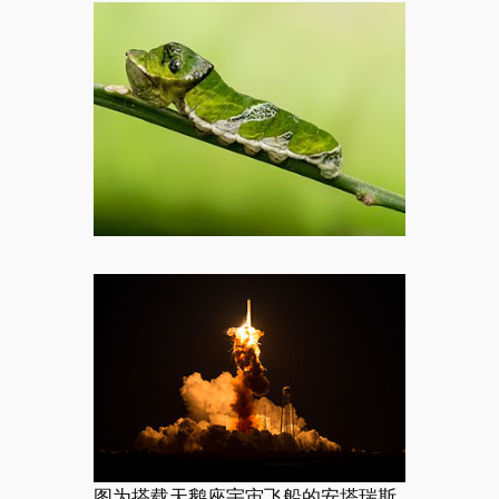
图为搭载天鹅座宇宙飞船的安塔瑞斯