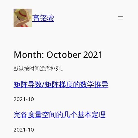
Skip
to
高铭骏
content
Month:
October 2021
默认按时间逆序排列。
矩阵导数/矩阵梯度的数学推导
2021-10
完备度量空间的几个基本定理
2021-10