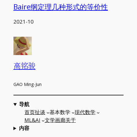
Baire纲定理几种形式的等价性
2021-10
高铭骏
GAO Ming-Jun
导航
首页
扯谈
基本数学
现代数学
ML&AI
文学
画廊
关于
内容