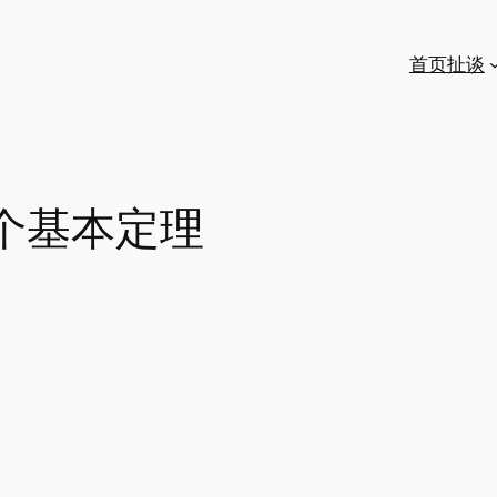
首页
扯谈
个基本定理