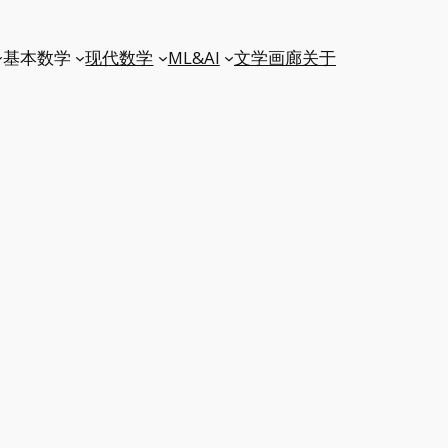
基本数学
现代数学
ML&AI
文学
画廊
关于