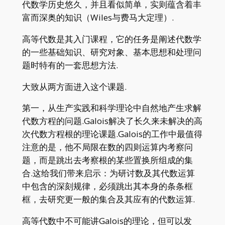
代数学历史悠久，并且看似简单，实则蕴含着丰
富而深奥的知识（Wiles与费马大定理）.
高等代数是其入门课程，它的任务是阐述代数学
的一些基础知识、研究对象、基本思想和处理问
题时特有的一套思想方法.
大致从两方面进入这个课题.
第一，从生产实践和科学理论中自然地产生求解
代数方程的问题.Galois解决了长久来未解决的高
次代数方程根的理论课题.Galois的工作中最值得
注意的是，他不局限在数的四则运算内考察问
题，而是跳出去考察根的某些置换所组成的集
合.这给我们带来启示：为研讨数及其代数运算
中包含的深刻规律，必须跳出其本身的条条框
框，去研究更一般的集合及其应有的代数运算.
高等代数中不可能讲Galois的理论，但可以发