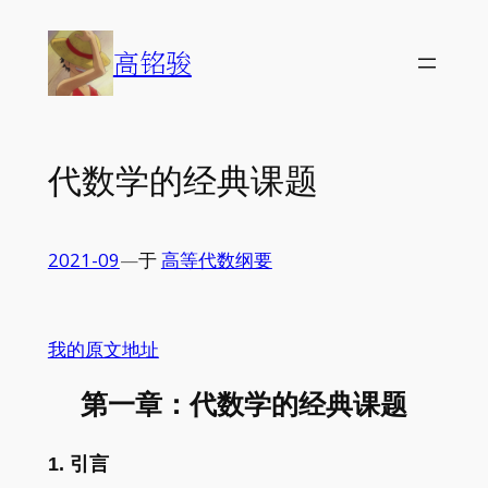
Skip
to
高铭骏
content
代数学的经典课题
2021-09
—
于
高等代数纲要
我的原文地址
第一章：代数学的经典课题
1. 引言