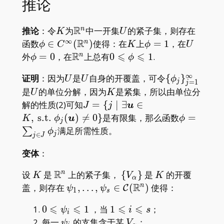
推论
R
K
\mathbb
U
推论
：令
为
中一开集
的紧子集，则存在
n
K
U
R^n
∞
R
\phi\in
K
\phi=1
U
函数
∈
(
)
使得：在
上
=
1
，在
n
ϕ
C
K
ϕ
U
C^\infty(\mathbb
R
⩽
⩽
\phi=0
\mathbb
0\leqslant\phi\leqslant1
外
=
0
，在
上总有
0
1
.
n
ϕ
ϕ
R^n)
R^n
∞
U
U
\
证明
：因为
是
自身的开覆盖，可令
{
}
U
U
ϕ
=
1
j
j
{\phi_j\}_{j
U
K
是
的单位分解，因为
是紧集，所以由单位分
U
K
J=\
解的性质(2)可知
=
{
∣
∃
∈
J
j
u
{j\mid\exists\boldsymbol
\phi=\su
,
s.t.
(
)

=
0
}
是有限集，那么函数
=
K
ϕ
u
ϕ
j
u\in K,\, \text{s.t.
J}\phi_j
满足所需性质。
∑
ϕ
j
∈
j
J
}\phi_j(\boldsymbol
u)\neq0\}
变体
：
R
K
\mathbb{R}^n
\
K
设
是
上的紧子集，
{
}
是
的开覆
n
K
V
K
α
{V_\alpha\}
R
\psi_1,\dots,\psi_s\in\mathcal{C}
盖，则存在
,
…
,
∈
(
)
使得：
n
C
ψ
ψ
1
s
(\mathbb{R}^n)
⩽
⩽
⩽
⩽
0\leqslant\psi_i\leqslant1
1\leqslant
0
1
，当
1
；
ψ
i
s
i
i\leqslant
\psi_i
V_\alpha
每一
的支集含于某
；
ψ
V