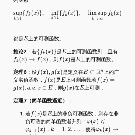
s
u
p
{
(
)
}
,
i
n
f
{
\sup_{k\geqslant1}\{f_k
(
)
}
,
l
i
m
s
u
p
(
)
,
l
i
f
x
f
x
f
x
k
k
k
⩾
1
⩾
k
1
→
∞
k
k
E
都是
上的可测函数。
E
\
E
f_k(x)
推论2
：若
{
(
)
}
是
上的可测函数列，且有
f
x
E
k
{f_k(x)\}
f(x)
f(x)
E
(
)
→
(
)
，则
(
)
是
上的可测函数。
f
x
f
x
f
x
E
k
R
f(x),g(x)
E\subset
定理6
：设
(
)
,
(
)
是定义在
⊂
上的广
n
f
x
g
x
E
\mathbb{R}^n
f(x)
E
f(x)=g(x)
义实值函数，
(
)
是
上可测函数若
(
)
=
f
x
E
f
x
x\in
g(x)
E
(
)
, a. e.
∈
，则
(
)
在
上可测．
g
x
x
E
g
x
E
E
定理7（简单函数逼近）
：
f(x)
E
若
(
)
是
上的非负可测函数，则存在非
f
x
E
⩽
\varphi(x)\leqsl
负可测的简单函数渐升列：
(
)
φ
x
(x)
k=1,2,\dots
\varphi_k(x)\
(
)
，
=
1
,
2
,
…
，使得
(
)
→
φ
x
k
φ
x
+
1
k
k