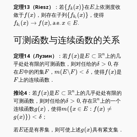
{f_k(x)\}
\
E
定理13（Riesz）
：若
{
(
)
}
在
上依测度收
f
x
E
k
{f_k(x)\}
f(x)
\
f_{k_i}
敛于
(
)
，则存在子列
{
(
)
}
，使得
f
x
f
x
k
i
{f_{k_i}
(x)\to
x\in
(
)
→
(
)
, a.e.
∈
.
f
x
f
x
x
E
k
i
(x)\}
f(x)
E
可测函数与连续函数的关系
R
f(x)
E\subset
定理14（Лузин）
：若
(
)
是
⊂
上的几
n
f
x
E
\mathbb{R}^n
\delta>0
乎处处有限的可测函数，则对任给的
>
0
, 存
δ
E
F
m(E\backslash
f(x)
F
在
中的闭集
，
(
\
)
<
，使得
(
)
是
E
F
m
E
F
δ
f
x
F)<\delta
上的连续函数．
F
R
f(x)
E\subset
推论4
：若
(
)
是
⊂
上的几乎处处有限的
n
f
x
E
\mathbb{R}^n
R
\delta>0
\mathbb{R}^n
可测函数，则对任给的
>
0
, 存在
上的一个
n
δ
g(x)
m(\{x
连续函数
(
)
，使得
(
{
∈
:
(
)

=
g
x
m
x
E
f
x
\in E:
(
)
}
)
<
；
g
x
δ
f(x)
E
g(x)
若
还是有界集，则可使上述
(
)
具有紧支集．
\neq
E
g
x