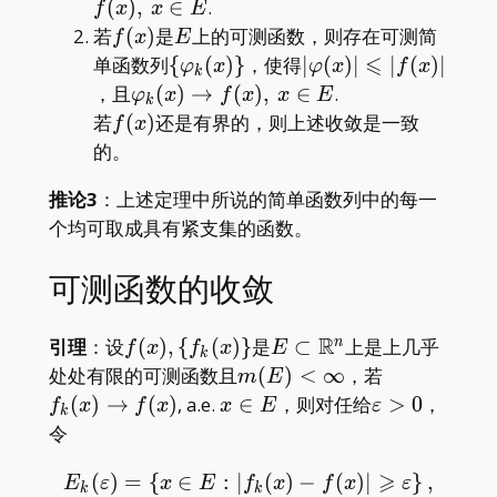
f(x),\, x\in E
(
)
,
∈
.
f
x
x
E
f(x)
E
若
(
)
是
上的可测函数，则存在可测简
f
x
E
⩽
\
|\varphi(x)|\leqslan
单函数列
{
(
)
}
，使得
∣
(
)
∣
∣
(
)
∣
φ
x
φ
x
f
x
k
{\varphi_k(x)\}
\varphi_k(x)\to
，且
(
)
→
(
)
,
∈
.
φ
x
f
x
x
E
k
f(x),\, x\in E
f(x)
若
(
)
还是有界的，则上述收敛是一致
f
x
的。
推论3
：上述定理中所说的简单函数列中的每一
个均可取成具有紧支集的函数。
可测函数的收敛
R
f(x),\
E\subset
引理
：设
(
)
,
{
(
)
}
是
⊂
上是上几乎
n
f
x
f
x
E
k
{f_k(x)\}
\mathbb{R}^n
m(E)
f_k(x)\to
处处有限的可测函数且
(
)
<
∞
，若
m
E
<\infty
f(x)
x\in
\varepsilon
(
)
→
(
)
, a.e.
∈
，则对任给
>
0
，
f
x
f
x
x
E
ε
k
E
令
⩾
(
)
=
{
∈
:
∣
E_{k}(\varepsilon)=\left\
(
)
−
(
)
∣
}
,
E
ε
x
E
f
x
f
x
ε
k
k