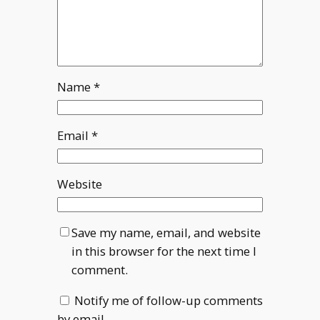
Name
*
Email
*
Website
Save my name, email, and website
in this browser for the next time I
comment.
Notify me of follow-up comments
by email.