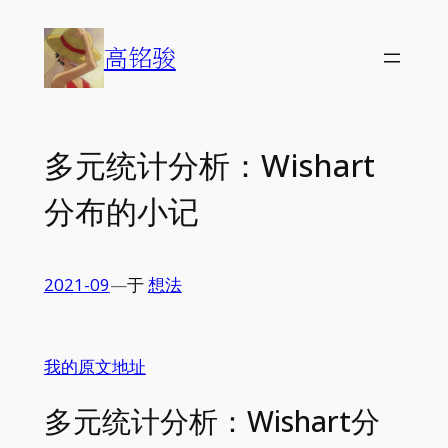
Skip
to
高铭骏
content
多元统计分析：Wishart
分布的小记
2021-09
—
于
想法
我的原文地址
多元统计分析：Wishart分