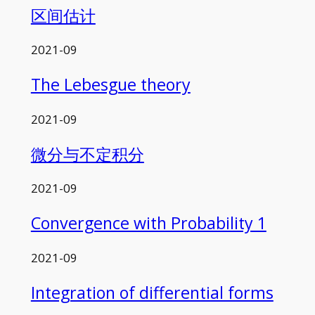
区间估计
2021-09
The Lebesgue theory
2021-09
微分与不定积分
2021-09
Convergence with Probability 1
2021-09
Integration of differential forms