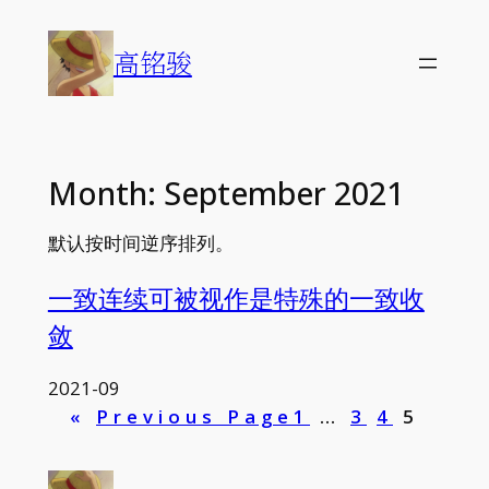
Skip
to
高铭骏
content
Month:
September 2021
默认按时间逆序排列。
一致连续可被视作是特殊的一致收
敛
2021-09
«
Previous Page
1
…
3
4
5