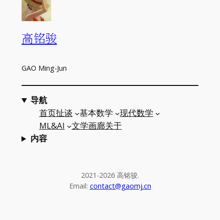
高铭骏
GAO Ming-Jun
导航
首页
扯谈
基本数学
现代数学
ML&AI
文学
画廊
关于
内容
2021-2026 高铭骏.
Email:
contact@gaomj.cn