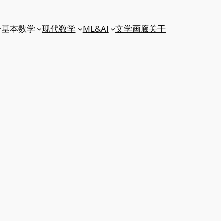
基本数学
现代数学
ML&AI
文学
画廊
关于