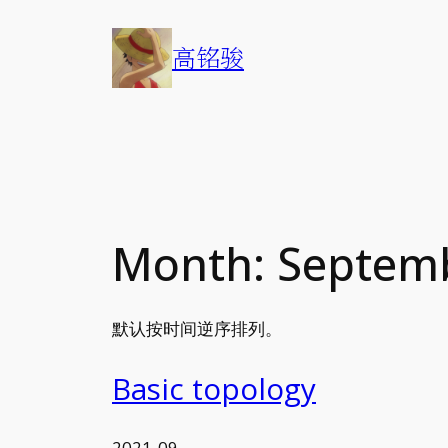
Skip
to
高铭骏
content
Month:
Septem
默认按时间逆序排列。
Basic topology
2021-09