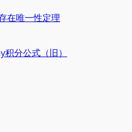
存在唯一性定理
chy积分公式（旧）