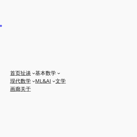
»
首页
扯谈
基本数学
现代数学
ML&AI
文学
画廊
关于