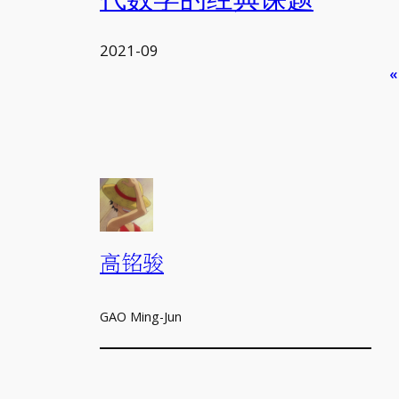
2021-09
高铭骏
GAO Ming-Jun