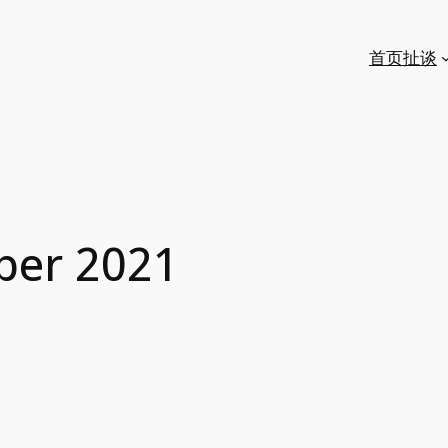
首页
扯谈
ber 2021