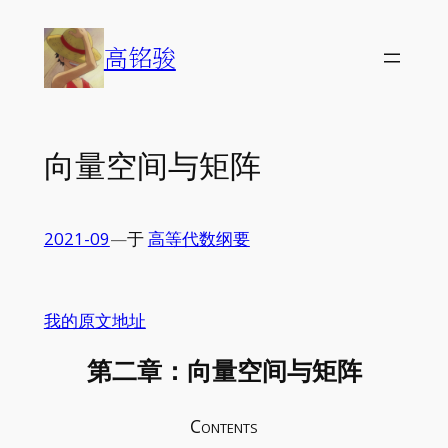
Skip
to
高铭骏
content
向量空间与矩阵
2021-09
—
于
高等代数纲要
我的原文地址
第二章：向量空间与矩阵
Contents