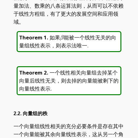
量加法、数乘的八条运算法则，从而可以不依赖
于线性方程组，有了更大的发展空间和应用领
域。
\beta
Theorem 1
.
如果
能被一个线性无关的向
β
量组线性表示，则表示法唯一.
Theorem 2
.
一个线性相关向量组去掉某个
向量后线性无关，则去掉的向量能被剩下的
向量线性表示.
2.2. 向量组的秩
一个向量组线性相关的充分必要条件是存在其中
一个向量能被其余向量线性表示，这从另一个角