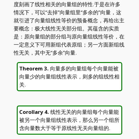
度刻画了线性相关的向量组的特性.于是在许多
情况下，可以“去掉”向量组里“多余的”向量，这
就引进了向量组线性等价的预备概念，再给出主
要概念：极大线性无关部分组。其蕴含的实质
是：原向量组的部分组与原向量组线性等价，在
一定意义下可用新组代表原组；另一方面新组线
性无关，其中无“多余”向量.
Theorem 3
.
向量多的向量组每个向量能被
向量少的向量组线性表示，则多的组线性相
关.
Corollary 4
.
线性无关的向量组每个向量能
被另一个向量组线性表示，那么另一个组所
含向量数大于等于原线性无关向量组的.